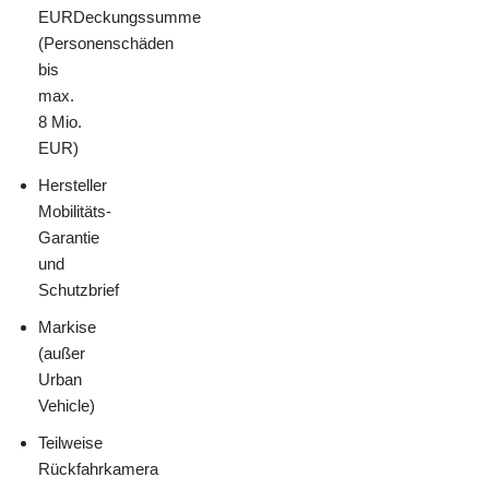
EUR
Deckungssumme
(Personenschäden
bis
max.
8 Mio.
EUR
)
Hersteller
Mobilitäts-
Garantie
und
Schutzbrief
Markise
(außer
Urban
Vehicle)
Teilweise
Rückfahrkamera