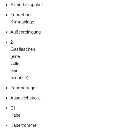
Sicherheitspaket
Fahrerhaus-
Klimaanlage
Außenreinigung
2
Gasflaschen
(eine
volle,
eine
benutzte)
Fahrradträger
Ausgleichskeile
CI
Kabel
Kabeltrommel